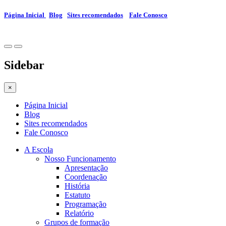
Página Inicial
Blog
Sites recomendados
Fale Conosco
Sidebar
×
Página Inicial
Blog
Sites recomendados
Fale Conosco
A Escola
Nosso Funcionamento
Apresentação
Coordenação
História
Estatuto
Programação
Relatório
Grupos de formação