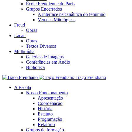
École Freudienne de Paris
Grupos Encerrados
A interface psicanálitica do feminino
Veredas Mitológicas
Freud
Obras
Lacan
Obras
Textos Diversos
Multimídia
Galerias de Imagens
Conferências em Áudio
Biblioteca
Traço Freudiano
A Escola
Nosso Funcionamento
Apresentação
Coordenação
História
Estatuto
Programação
Relatório
Grupos de formação