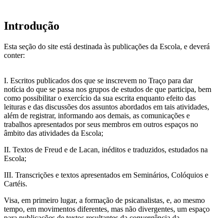
Introdução
Esta seção do site está destinada às publicações da Escola, e deverá
conter:
I. Escritos publicados dos que se inscrevem no Traço para dar
notícia do que se passa nos grupos de estudos de que participa, bem
como possibilitar o exercício da sua escrita enquanto efeito das
leituras e das discussões dos assuntos abordados em tais atividades,
além de registrar, informando aos demais, as comunicações e
trabalhos apresentados por seus membros em outros espaços no
âmbito das atividades da Escola;
II. Textos de Freud e de Lacan, inéditos e traduzidos, estudados na
Escola;
III. Transcrições e textos apresentados em Seminários, Colóquios e
Cartéis.
Visa, em primeiro lugar, a formação de psicanalistas, e, ao mesmo
tempo, em movimentos diferentes, mas não divergentes, um espaço
para publicações de textos resultantes da convergência da