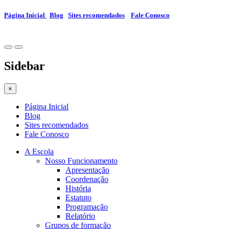
Página Inicial
Blog
Sites recomendados
Fale Conosco
Sidebar
×
Página Inicial
Blog
Sites recomendados
Fale Conosco
A Escola
Nosso Funcionamento
Apresentação
Coordenação
História
Estatuto
Programação
Relatório
Grupos de formação