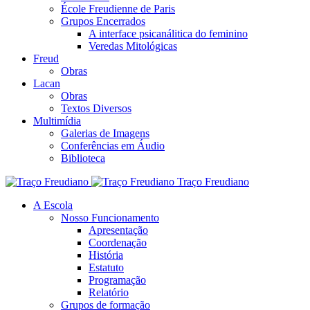
École Freudienne de Paris
Grupos Encerrados
A interface psicanálitica do feminino
Veredas Mitológicas
Freud
Obras
Lacan
Obras
Textos Diversos
Multimídia
Galerias de Imagens
Conferências em Áudio
Biblioteca
Traço Freudiano
A Escola
Nosso Funcionamento
Apresentação
Coordenação
História
Estatuto
Programação
Relatório
Grupos de formação