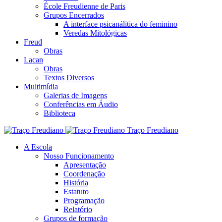
École Freudienne de Paris
Grupos Encerrados
A interface psicanálitica do feminino
Veredas Mitológicas
Freud
Obras
Lacan
Obras
Textos Diversos
Multimídia
Galerias de Imagens
Conferências em Áudio
Biblioteca
Traço Freudiano
A Escola
Nosso Funcionamento
Apresentação
Coordenação
História
Estatuto
Programação
Relatório
Grupos de formação