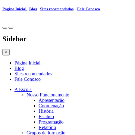
Página Inicial
Blog
Sites recomendados
Fale Conosco
Sidebar
×
Página Inicial
Blog
Sites recomendados
Fale Conosco
A Escola
Nosso Funcionamento
Apresentação
Coordenação
História
Estatuto
Programação
Relatório
Grupos de formação